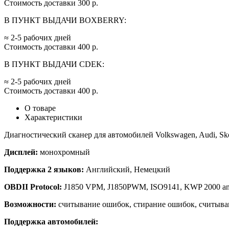
Стоимость доставки 300 р.
В ПУНКТ ВЫДАЧИ BOXBERRY:
≈ 2-5 рабочих дней
Стоимость доставки 400 р.
В ПУНКТ ВЫДАЧИ CDEK:
≈ 2-5 рабочих дней
Стоимость доставки 400 р.
О товаре
Характеристики
Диагностический сканер для автомобилей Volkswagen, Audi, Sko
Дисплей:
монохромный
Поддержка 2 языков:
Английский, Немецкий
OBDII Protocol:
J1850 VPM, J1850PWM, ISO9141, KWP 2000 a
Возможности:
считывание ошибок, стирание ошибок, считыва
Поддержка автомобилей: