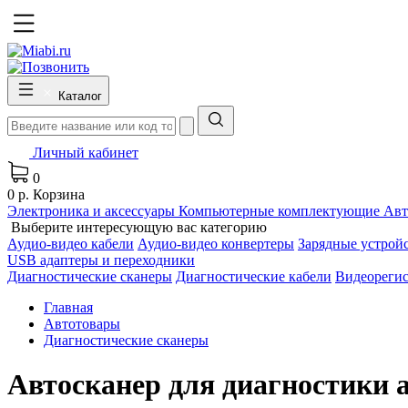
Каталог
Личный кабинет
0
0 р.
Корзина
Электроника и аксессуары
Компьютерные комплектующие
Авт
Выберите интересующую вас категорию
Аудио-видео кабели
Аудио-видео конвертеры
Зарядные устрой
USB адаптеры и переходники
Диагностические сканеры
Диагностические кабели
Видеореги
Главная
Автотовары
Диагностические сканеры
Автосканер для диагностики 