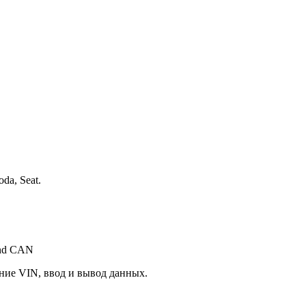
da, Seat.
nd CAN
ние VIN, ввод и вывод данных.