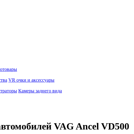
отовары
ства
VR очки и аксессуары
страторы
Камеры заднего вида
автомобилей VAG Ancel VD500