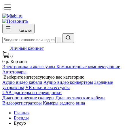
Каталог
Личный кабинет
0
0 р.
Корзина
Электроника и аксессуары
Компьютерные комплектующие
Автотовары
Выберите интересующую вас категорию
Аудио-видео кабели
Аудио-видео конвертеры
Зарядные
устройства
VR очки и аксессуары
USB адаптеры и переходники
Диагностические сканеры
Диагностические кабели
Видеорегистраторы
Камеры заднего вида
Главная
Бренды
Eyoyo