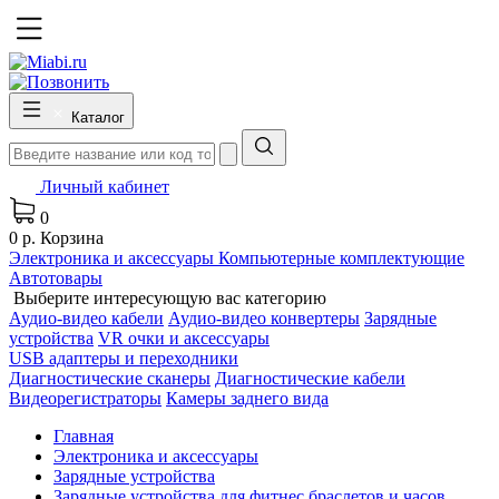
Каталог
Личный кабинет
0
0 р.
Корзина
Электроника и аксессуары
Компьютерные комплектующие
Автотовары
Выберите интересующую вас категорию
Аудио-видео кабели
Аудио-видео конвертеры
Зарядные
устройства
VR очки и аксессуары
USB адаптеры и переходники
Диагностические сканеры
Диагностические кабели
Видеорегистраторы
Камеры заднего вида
Главная
Электроника и аксессуары
Зарядные устройства
Зарядные устройства для фитнес браслетов и часов