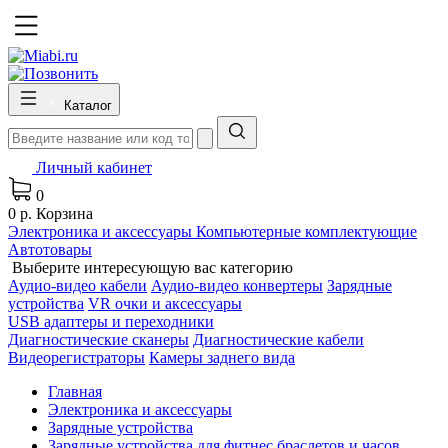
Каталог
Личный кабинет
0
0 р.
Корзина
Электроника и аксессуары
Компьютерные комплектующие
Автотовары
Выберите интересующую вас категорию
Аудио-видео кабели
Аудио-видео конвертеры
Зарядные
устройства
VR очки и аксессуары
USB адаптеры и переходники
Диагностические сканеры
Диагностические кабели
Видеорегистраторы
Камеры заднего вида
Главная
Электроника и аксессуары
Зарядные устройства
Зарядные устройства для фитнес браслетов и часов