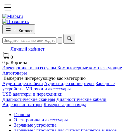
Каталог
Личный кабинет
0
0 р.
Корзина
Электроника и аксессуары
Компьютерные комплектующие
Автотовары
Выберите интересующую вас категорию
Аудио-видео кабели
Аудио-видео конвертеры
Зарядные
устройства
VR очки и аксессуары
USB адаптеры и переходники
Диагностические сканеры
Диагностические кабели
Видеорегистраторы
Камеры заднего вида
Главная
Электроника и аксессуары
Зарядные устройства
Зарядные устройства для фитнес браслетов и часов