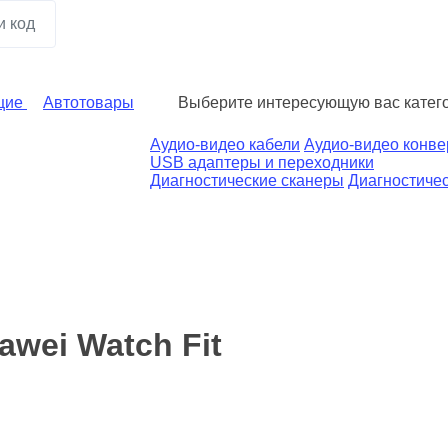
щие
Автотовары
Выберите интересующую вас катег
Аудио-видео кабели
Аудио-видео конв
USB адаптеры и переходники
Диагностические сканеры
Диагностичес
wei Watch Fit