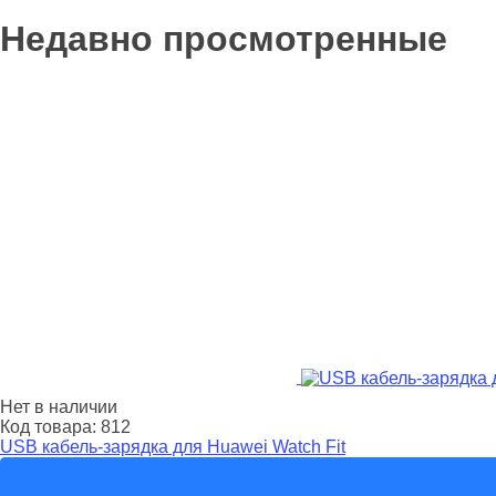
Недавно просмотренные
Нет в наличии
Код товара:
812
USB кабель-зарядка для Huawei Watch Fit