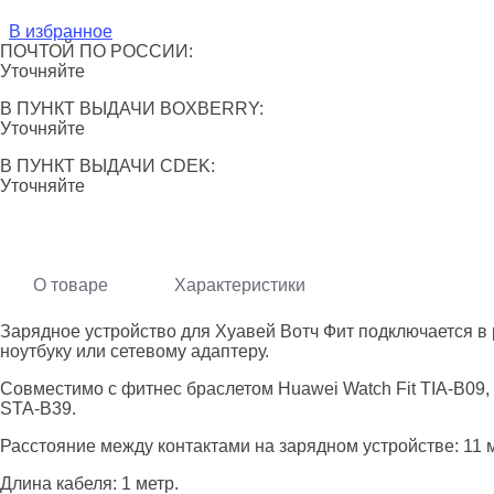
В избранное
ПОЧТОЙ ПО РОССИИ:
Уточняйте
В ПУНКТ ВЫДАЧИ BOXBERRY:
Уточняйте
В ПУНКТ ВЫДАЧИ CDEK:
Уточняйте
О товаре
Характеристики
Зарядное устройство для Хуавей Вотч Фит подключается в 
ноутбуку или сетевому адаптеру.
Совместимо с фитнес браслетом Huawei Watch Fit TIA-B09, T
STA-B39.
Расстояние между контактами на зарядном устройстве: 11 
Длина кабеля: 1 метр.