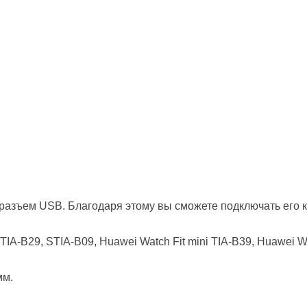
разъем USB. Благодаря этому вы сможете подключать его к
IA-B29, STIA-B09, Huawei Watch Fit mini TIA-B39, Huawei W
мм.