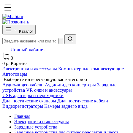
Каталог
Личный кабинет
0
0 р.
Корзина
Электроника и аксессуары
Компьютерные комплектующие
Автотовары
Выберите интересующую вас категорию
Аудио-видео кабели
Аудио-видео конвертеры
Зарядные
устройства
VR очки и аксессуары
USB адаптеры и переходники
Диагностические сканеры
Диагностические кабели
Видеорегистраторы
Камеры заднего вида
Главная
Электроника и аксессуары
Зарядные устройства
Зарядные устройства для фитнес браслетов и часов