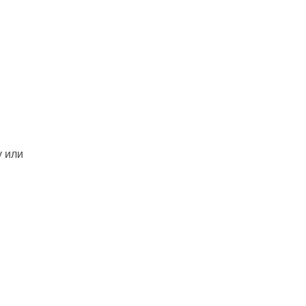
у или