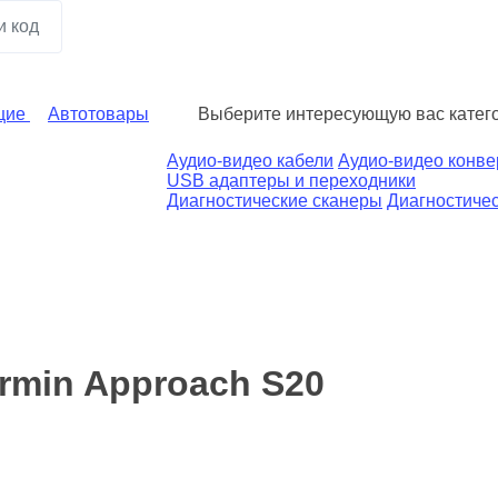
щие
Автотовары
Выберите интересующую вас катег
Аудио-видео кабели
Аудио-видео конв
USB адаптеры и переходники
Диагностические сканеры
Диагностичес
rmin Approach S20