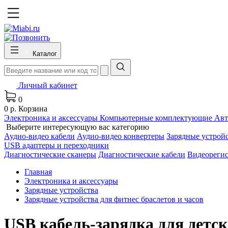
Каталог
Личный кабинет
0
0 р.
Корзина
Электроника и аксессуары
Компьютерные комплектующие
Авт
Выберите интересующую вас категорию
Аудио-видео кабели
Аудио-видео конвертеры
Зарядные устрой
USB адаптеры и переходники
Диагностические сканеры
Диагностические кабели
Видеореги
Главная
Электроника и аксессуары
Зарядные устройства
Зарядные устройства для фитнес браслетов и часов
USB кабель-зарядка для детск