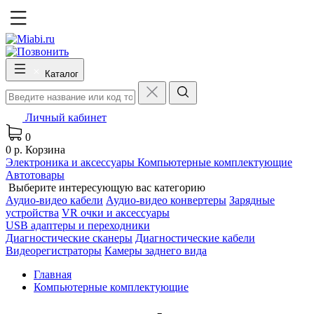
Каталог
Личный кабинет
0
0 р.
Корзина
Электроника и аксессуары
Компьютерные комплектующие
Автотовары
Выберите интересующую вас категорию
Аудио-видео кабели
Аудио-видео конвертеры
Зарядные
устройства
VR очки и аксессуары
USB адаптеры и переходники
Диагностические сканеры
Диагностические кабели
Видеорегистраторы
Камеры заднего вида
Главная
Компьютерные комплектующие