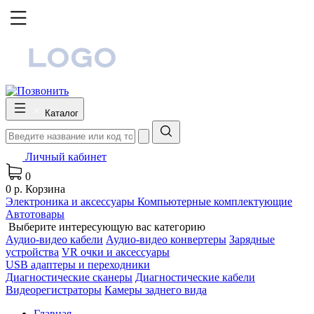
Каталог
Личный кабинет
0
0 р.
Корзина
Электроника и аксессуары
Компьютерные комплектующие
Автотовары
Выберите интересующую вас категорию
Аудио-видео кабели
Аудио-видео конвертеры
Зарядные
устройства
VR очки и аксессуары
USB адаптеры и переходники
Диагностические сканеры
Диагностические кабели
Видеорегистраторы
Камеры заднего вида
Главная