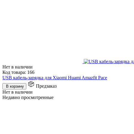
Нет в наличии
Код товара:
166
USB кабель-зарядка для Xiaomi Huami Amazfit Pace
Предзаказ
В корзину
Нет в наличии
Недавно просмотренные