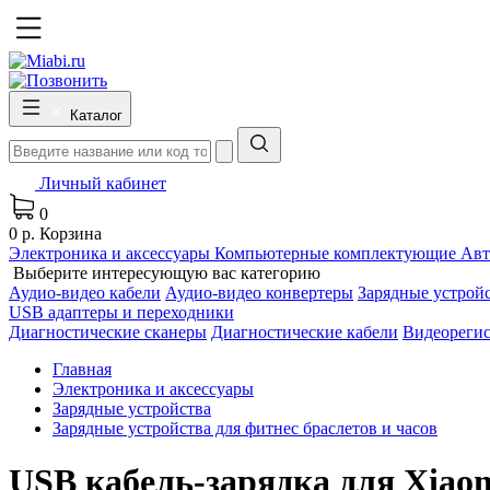
Каталог
Личный кабинет
0
0 р.
Корзина
Электроника и аксессуары
Компьютерные комплектующие
Авт
Выберите интересующую вас категорию
Аудио-видео кабели
Аудио-видео конвертеры
Зарядные устрой
USB адаптеры и переходники
Диагностические сканеры
Диагностические кабели
Видеореги
Главная
Электроника и аксессуары
Зарядные устройства
Зарядные устройства для фитнес браслетов и часов
USB кабель-зарядка для Xiaom