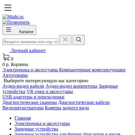
Каталог
Личный кабинет
0
0 р.
Корзина
Электроника и аксессуары
Компьютерные комплектующие
Автотовары
Выберите интересующую вас категорию
Аудио-видео кабели
Аудио-видео конвертеры
Зарядные
устройства
VR очки и аксессуары
USB адаптеры и переходники
Диагностические сканеры
Диагностические кабели
Видеорегистраторы
Камеры заднего вида
Главная
Электроника и аксессуары
Зарядные устройства
Зарядные устройства для фитнес браслетов и часов