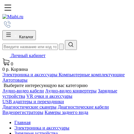
Каталог
Личный кабинет
0
0 р.
Корзина
Электроника и аксессуары
Компьютерные комплектующие
Автотовары
Выберите интересующую вас категорию
Аудио-видео кабели
Аудио-видео конвертеры
Зарядные
устройства
VR очки и аксессуары
USB адаптеры и переходники
Диагностические сканеры
Диагностические кабели
Видеорегистраторы
Камеры заднего вида
Главная
Электроника и аксессуары
Зарядные устройства