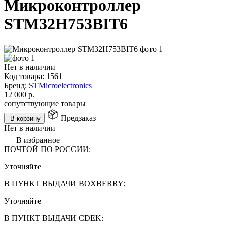
Микроконтроллер
STM32H753BIT6
Нет в наличии
Код товара:
1561
Бренд:
STMicroelectronics
12 000
р.
сопутствующие товары
Предзаказ
В корзину
Нет в наличии
В избранное
ПОЧТОЙ ПО РОССИИ:
Уточняйте
В ПУНКТ ВЫДАЧИ BOXBERRY:
Уточняйте
В ПУНКТ ВЫДАЧИ CDEK: