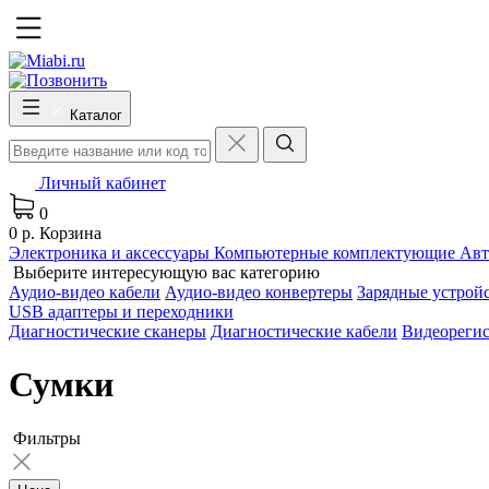
Каталог
Личный кабинет
0
0 р.
Корзина
Электроника и аксессуары
Компьютерные комплектующие
Авт
Выберите интересующую вас категорию
Аудио-видео кабели
Аудио-видео конвертеры
Зарядные устрой
USB адаптеры и переходники
Диагностические сканеры
Диагностические кабели
Видеореги
Сумки
Фильтры