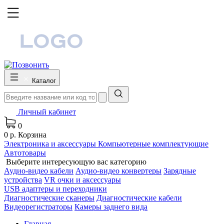
Каталог
Личный кабинет
0
0 р.
Корзина
Электроника и аксессуары
Компьютерные комплектующие
Автотовары
Выберите интересующую вас категорию
Аудио-видео кабели
Аудио-видео конвертеры
Зарядные
устройства
VR очки и аксессуары
USB адаптеры и переходники
Диагностические сканеры
Диагностические кабели
Видеорегистраторы
Камеры заднего вида
Главная