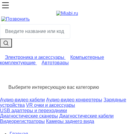
Электроника и аксессуары
Компьютерные
комплектующие
Автотовары
Выберите интересующую вас категорию
Аудио-видео кабели
Аудио-видео конвертеры
Зарядные
устройства
VR очки и аксессуары
USB адаптеры и переходники
Диагностические сканеры
Диагностические кабели
Видеорегистраторы
Камеры заднего вида
Главная