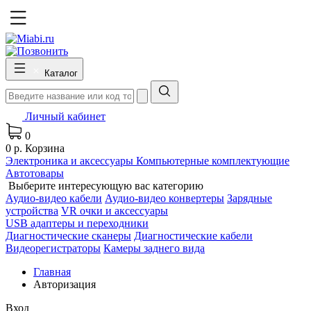
Каталог
Личный кабинет
0
0 р.
Корзина
Электроника и аксессуары
Компьютерные комплектующие
Автотовары
Выберите интересующую вас категорию
Аудио-видео кабели
Аудио-видео конвертеры
Зарядные
устройства
VR очки и аксессуары
USB адаптеры и переходники
Диагностические сканеры
Диагностические кабели
Видеорегистраторы
Камеры заднего вида
Главная
Авторизация
Вход