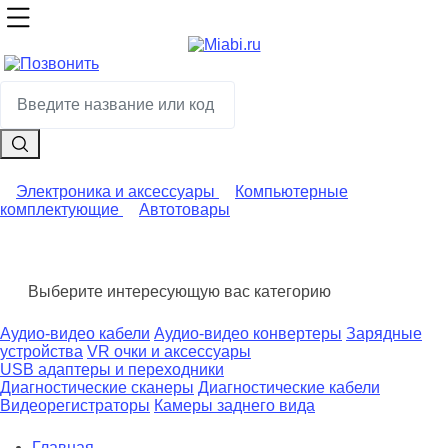
Электроника и аксессуары
Компьютерные
комплектующие
Автотовары
Выберите интересующую вас категорию
Аудио-видео кабели
Аудио-видео конвертеры
Зарядные
устройства
VR очки и аксессуары
USB адаптеры и переходники
Диагностические сканеры
Диагностические кабели
Видеорегистраторы
Камеры заднего вида
Главная