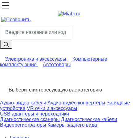
Электроника и аксессуары
Компьютерные
комплектующие
Автотовары
Выберите интересующую вас категорию
Аудио-видео кабели
Аудио-видео конвертеры
Зарядные
устройства
VR очки и аксессуары
USB адаптеры и переходники
Диагностические сканеры
Диагностические кабели
Видеорегистраторы
Камеры заднего вида
Главная